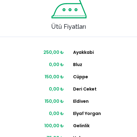
Ütü Fiyatları
250,00 ₺
Ayakkabi
0,00 ₺
Bluz
150,00 ₺
Cüppe
0,00 ₺
Deri Ceket
150,00 ₺
Eldiven
0,00 ₺
Elyaf Yorgan
100,00 ₺
Gelinlik