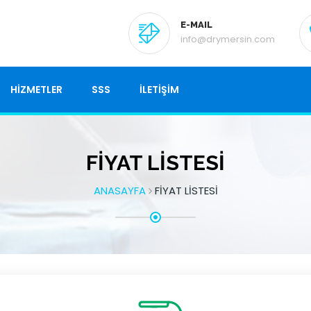
E-MAIL
info@drymersin.com
HİZMETLER
SSS
İLETİŞİM
FİYAT LİSTESİ
ANASAYFA
FİYAT LİSTESİ