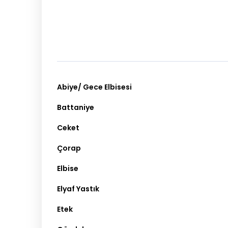
Abiye/ Gece Elbisesi
Battaniye
Ceket
Çorap
Elbise
Elyaf Yastık
Etek