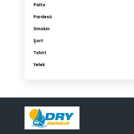
Palto
Pardesü
Smokin
Şort
Tshirt
Yelek