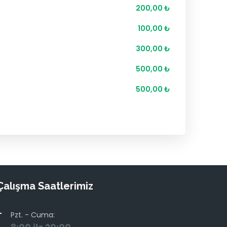
200,00 ₺
100,00 ₺
300,00 ₺
500,00 ₺
500,00 ₺
Çalışma Saatlerimiz
Pzt. - Cuma: