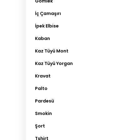
Gömlek
İç Çamaşırı
İpek Elbise
Kaban
Kaz Tüyü Mont
Kaz Tüyü Yorgan
Kravat
Palto
Pardesü
Smokin
Şort
Tshirt