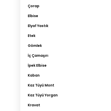
Çorap
Elbise
Elyaf Yastık
Etek
Gömlek
İç Çamaşırı
İpek Elbise
Kaban
Kaz Tüyü Mont
Kaz Tüyü Yorgan
Kravat