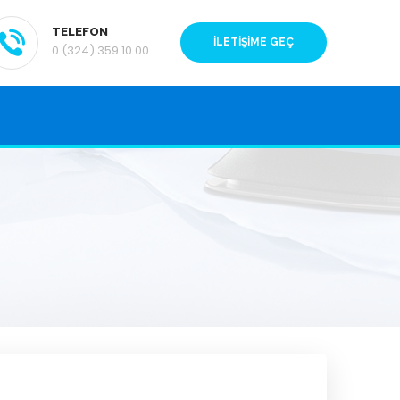
TELEFON
İLETİŞİME GEÇ
0 (324) 359 10 00